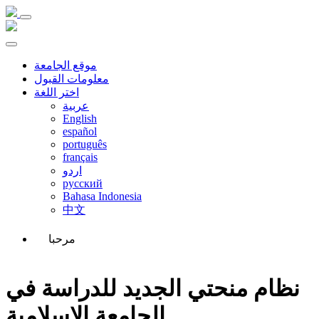
موقع الجامعة
معلومات القبول
اختر اللغة
عربية
English
español
português
français
اردو
русский
Bahasa Indonesia
中文
مرحبا
نظام منحتي الجديد للدراسة في
الجامعة الإسلامية